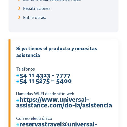
Repatriaciones
Entre otras.
Si ya tienes el producto y necesitas
asistencia
Teléfonos
54 11 4323 - 7777
+
54 11 5275 – 5400
+
Llamadas WI-FI desde sitio web
https://www.universal-
+
assistance.com/do-la/asistencia
Correo electrónico
reservastravel@universal-
+