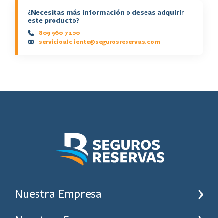
¿Necesitas más información o deseas adquirir
este producto?
809 960 7200
servicioalcliente@segurosreservas.com
Nuestra Empresa