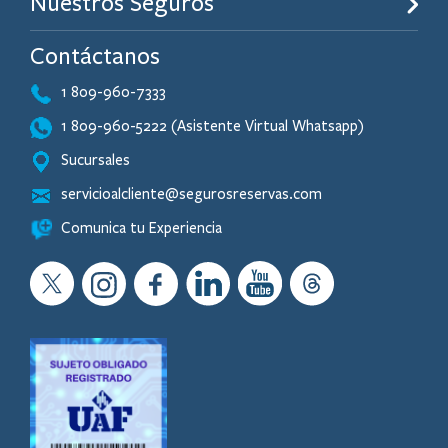
Nuestros Seguros
Contáctanos
1 809-960-7333
1 809-960-5222 (Asistente Virtual Whatsapp)
Sucursales
servicioalcliente@segurosreservas.com
Comunica tu Experiencia