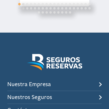
calificación crediticia a largo
plazo a- (excelente)
Nuestra Empresa
Nuestros Seguros