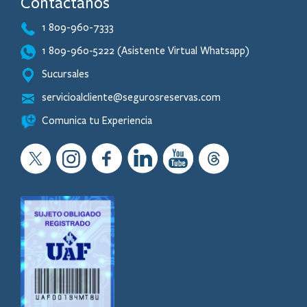
Contáctanos
1 809-960-7333
1 809-960-5222 (Asistente Virtual Whatsapp)
Sucursales
servicioalcliente@segurosreservas.com
Comunica tu Experiencia